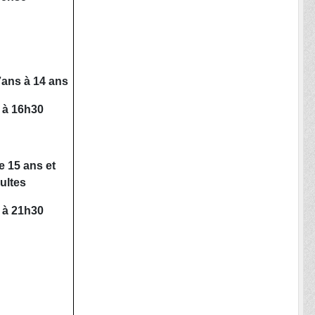
ans à 14 ans
 à 16h30
 15 ans et
ultes
 à 21h30