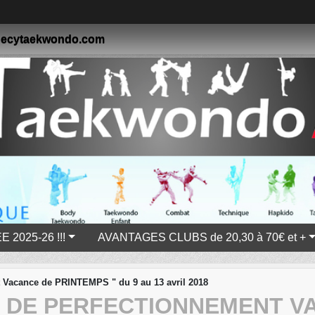
annecytaekwondo.com
 2025-26 !!!
AVANTAGES CLUBS de 20,30 à 70€ et +
 Vacance de PRINTEMPS " du 9 au 13 avril 2018
 DE PERFECTIONNEMENT VA