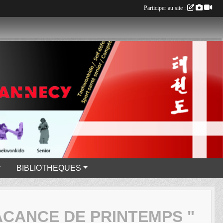
Participer au site :
BIBLIOTHEQUES
CANCE DE PRINTEMPS "