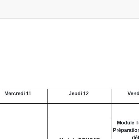
Mercredi 11
Jeudi 12
Vend
Module T
Préparation
dé