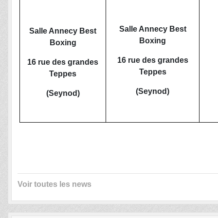
Salle Annecy Best
Salle Annecy Best
Boxing
Boxing
16 rue des grandes
16 rue des grandes
Teppes
Teppes
(Seynod)
(Seynod)
Voir toutes les news