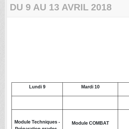
DU 9 AU 13 AVRIL 2018
Lundi 9
Mardi 10
Module Techniques -
Module COMBAT
Préparation grades -