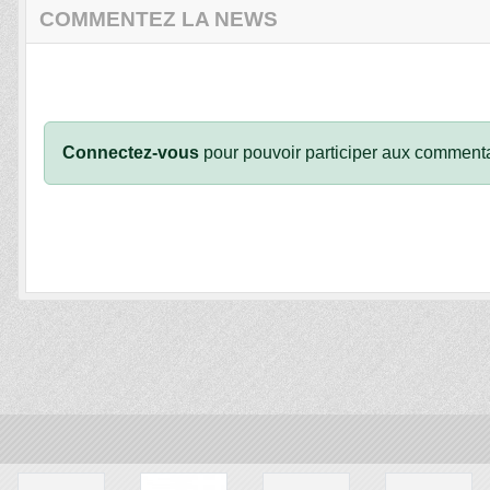
COMMENTEZ LA NEWS
Connectez-vous
pour pouvoir participer aux commenta