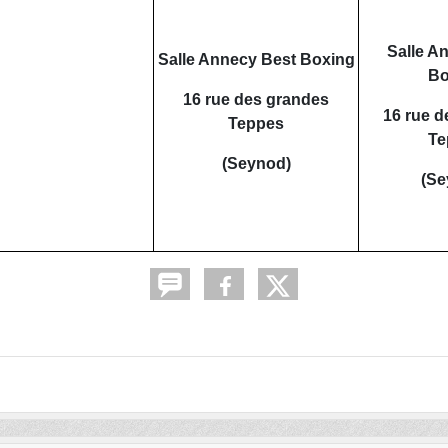
Salle A
Salle Annecy Best Boxing
Bo
16 rue des grandes
16 rue d
Teppes
Te
(Seynod)
(Se