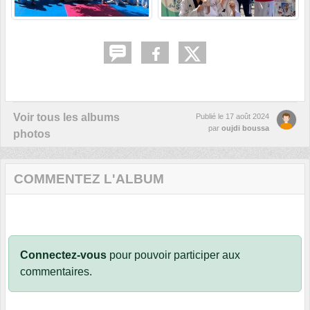
Voir tous les albums
Publié le
17 août 2024
par
oujdi boussa
photos
COMMENTEZ L'ALBUM
Connectez-vous
pour pouvoir participer aux
commentaires.