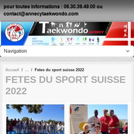
Panneau de gestion des cookies
pour toutes informations : 06.30.39.49.00 ou
contact@annecytaekwondo.com
Accueil
Fetes du sport suisse 2022
FETES DU SPORT SUISSE
2022