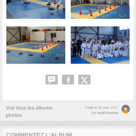
Voir tous les albums
Publié le
05 sept. 2017
par
oujdi boussa
photos
COMMENTEZ L'ALBUM