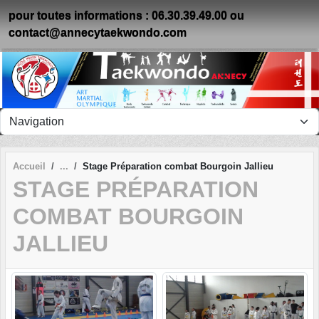
Panneau de gestion des cookies
pour toutes informations : 06.30.39.49.00 ou
contact@annecytaekwondo.com
Accueil
Stage Préparation combat Bourgoin Jallieu
STAGE PRÉPARATION
COMBAT BOURGOIN
JALLIEU