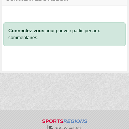
Connectez-vous
pour pouvoir participer aux
commentaires.
SPORTS
REGIONS
36062
visites